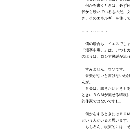
何かを書くときは、必ず何
代から続いているものだ。
き、そのエネルギーを使っ
～～～～～～～
僕の場合も、イエスでしょ
「活字中毒。」は、いつも
のほうは、ロシア民謡が流
すみません、ウソです。
音楽がないと書けないわけ
んが。
音楽は、聴きたいときもあ
ときにＢＧＭが流せる環境
的作家ではないですし。
何かをするときにはＢＧＭ
という人がいると思います
もちろん、現実的には、そ