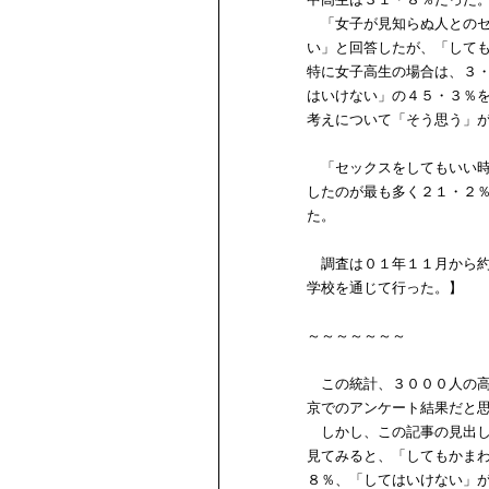
「女子が見知らぬ人とのセ
い」と回答したが、「して
特に女子高生の場合は、３
はいけない」の４５・３％
考えについて「そう思う」
「セックスをしてもいい時
したのが最も多く２１・２
た。
調査は０１年１１月から約
学校を通じて行った。】
～～～～～～～
この統計、３０００人の高
京でのアンケート結果だと
しかし、この記事の見出し
見てみると、「してもかま
８％、「してはいけない」