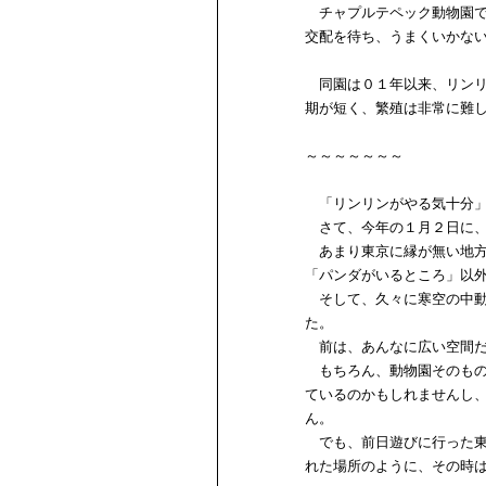
チャプルテペック動物園で
交配を待ち、うまくいかな
同園は０１年以来、リンリ
期が短く、繁殖は非常に難
～～～～～～～
「リンリンがやる気十分」
さて、今年の１月２日に、
あまり東京に縁が無い地方
「パンダがいるところ」以
そして、久々に寒空の中動
た。
前は、あんなに広い空間だ
もちろん、動物園そのもの
ているのかもしれませんし
ん。
でも、前日遊びに行った東
れた場所のように、その時