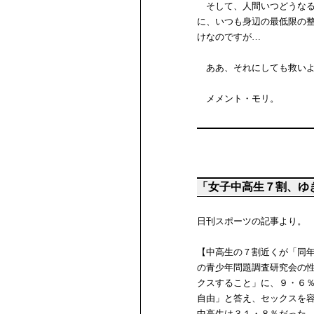
そして、人間いつどうなる
に、いつも身辺の最低限の
けなのですが…
ああ、それにしても救いよ
メメント・モリ。
「女子中高生７割、ゆ
日刊スポーツの記事より。
【中高生の７割近くが「同
の青少年問題調査研究会の
クスすること」に、９・６
自由」と答え、セックスを
中高生は３１・８％だった