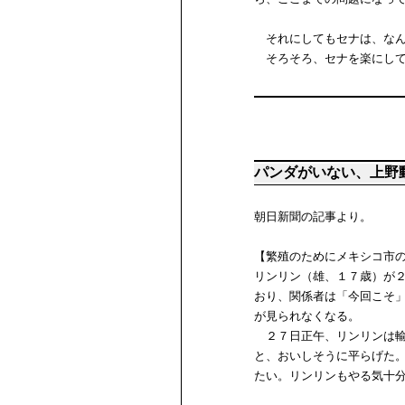
それにしてもセナは、なん
そろそろ、セナを楽にして
パンダがいない、上野
朝日新聞の記事より。
【繁殖のためにメキシコ市
リンリン（雄、１７歳）が
おり、関係者は「今回こそ
が見られなくなる。
２７日正午、リンリンは輸
と、おいしそうに平らげた
たい。リンリンもやる気十