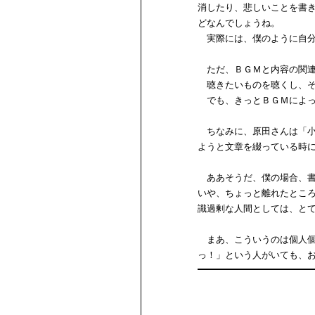
消したり、悲しいことを書
どなんでしょうね。
実際には、僕のように自分
ただ、ＢＧＭと内容の関連
聴きたいものを聴くし、そ
でも、きっとＢＧＭによっ
ちなみに、原田さんは「小
ようと文章を綴っている時
ああそうだ、僕の場合、書
いや、ちょっと離れたとこ
識過剰な人間としては、と
まあ、こういうのは個人個
っ！」という人がいても、