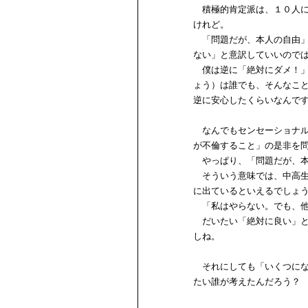
積極的肯定派は、１０人に
けれど。
「問題だが、本人の自由」
ない」と意訳していいので
僕は逆に「絶対にダメ！」
ょう）は誰でも、そんなこ
逆に安心したくらいなんで
なんでもセンセーショナル
が不倫すること」の是非を
やっぱり、「問題だが、本
そういう意味では、中高生
に出ているといえるでしょ
「私はやらない。でも、他
だいたい「絶対に良い」と
しね。
それにしても「いくつにな
たい誰が考えたんだろう？