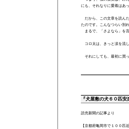
にも、それなりに愛着はあ
だから、この文章を読んだ
たのです。こんなつらい別
まるで、「さよなら」を言
コロ太は、きっと涙を流し
それにしても、最初に買っ
『犬屋敷の犬６０匹安
読売新聞の記事より
【京都府亀岡市で１００匹