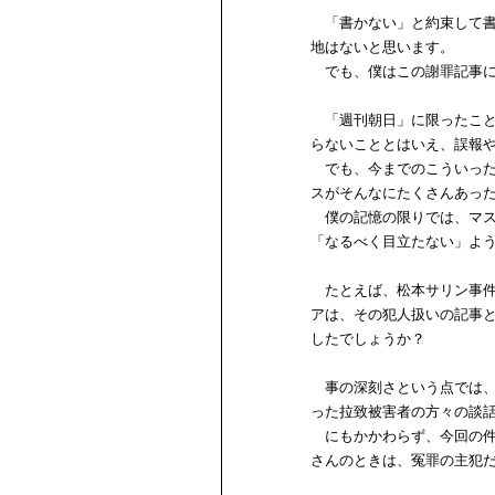
「書かない」と約束して書
地はないと思います。
でも、僕はこの謝罪記事に
「週刊朝日」に限ったこと
らないこととはいえ、誤報
でも、今までのこういった
スがそんなにたくさんあっ
僕の記憶の限りでは、マス
「なるべく目立たない」よ
たとえば、松本サリン事件
アは、その犯人扱いの記事
したでしょうか？
事の深刻さという点では、
った拉致被害者の方々の談
にもかかわらず、今回の件
さんのときは、冤罪の主犯