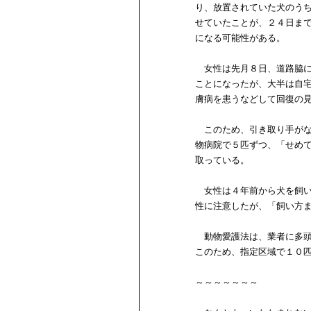
り、放置されていた犬のう
せていたことが、２４日ま
になる可能性がある。
女性は先月８日、道路脇に
ことになったが、大半は自
膚病を患うなどして回復の
このため、引き取り手がな
物病院で５匹ずつ、「せめ
取っている。
女性は４年前から犬を飼い
性に注意したが、「飼い方
動物愛護法は、業者に多頭
このため、指定区域で１０
～～～～～～～