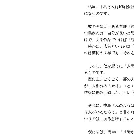
結局、中島さんは印刷会社
になるのです。
彼の姿勢は、ある意味「純
中島さんは「自分が良いと
けで、文学作品でいけば「
確かに、広告というのは「
れは芸術の世界でも、それ
しかし、僕が思うに「人間
るものです。
歴史上、ごくごく一部の人
が、大部分の「天才」（と
嗜好に偶然一致した、とい
それに、中島さんのようは
う人がいるだろう」と書か
いうのは、ある意味すごい
僕たちは、簡単に「才能が