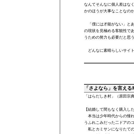
なんてそんなに個人差はな
かのほうが大事なことなの
「僕には才能がない」とあ
の現状を見極める客観性で
うための努力も必要だと思
どんなに素晴らしいサイト
「さよなら」を言える
「はらだしき村」（原田宗
【結婚して間もなく購入し
本当は少年時代からの憧れ
うふれこみだった二ドアの
私とカミサンになりたての