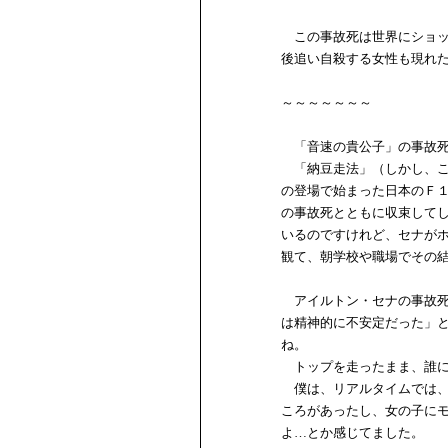
この事故死は世界にショッ
後追い自殺する女性も現れ
～～～～～～～
「音速の貴公子」の事故死
「納豆走法」（しかし、こ
の登場で始まった日本のＦ
の事故死とともに収束して
いるのですけれど、セナが
観て、朝学校や職場でその
アイルトン・セナの事故死
は精神的に不安定だった」
ね。
トップを走ったまま、誰に
僕は、リアルタイムでは、
ころがあったし、女の子に
よ…とか感じてました。