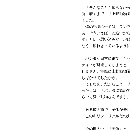
「そんなことも知らなかっ
所に着くまで、「上野動物
でした。
僕の記憶の中では、ランラ
あ、そういえば…と途中か
ず」という思い込みだけが
なく、疲れきっているよう
パンダが日本に来て、もう
ディアが発達してしまうと
れません。実際に上野動物
ちばかりでしたから。
でもなあ、だからこそ、リ
った人は、「パンダに始め
らい可愛い動物なんですよ
ある檻の前で、子供が発し
「このキリン、リアルだね
今の世の中、「実像」と「