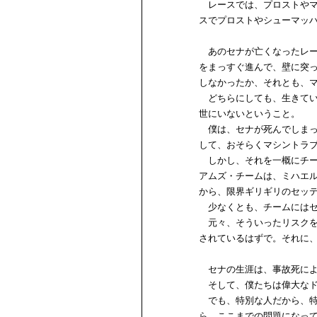
レースでは、プロストやマ
スでプロストやシューマッ
あのセナが亡くなったレー
をまっすぐ進んで、壁に突
しなかったか、それとも、
どちらにしても、生きてい
世にいないということ。
僕は、セナが死んでしまっ
して、おそらくマシントラ
しかし、それを一概にチー
アムズ・チームは、ミハエ
から、限界ギリギリのセッ
少なくとも、チームにはセ
元々、そういったリスクを
されているはずで。それに
セナの生涯は、事故死によ
そして、僕たちは偉大なド
でも、特別な人だから、特
ら、ここまでの問題になっ