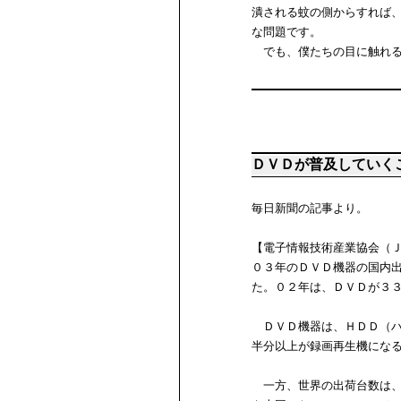
潰される蚊の側からすれば
な問題です。
でも、僕たちの目に触れる
ＤＶＤが普及していく
毎日新聞の記事より。
【電子情報技術産業協会（
０３年のＤＶＤ機器の国内
た。０２年は、ＤＶＤが３
ＤＶＤ機器は、ＨＤＤ（ハ
半分以上が録画再生機にな
一方、世界の出荷台数は、