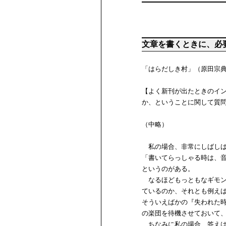
文章を書くときに、必
「はらだしき村」（原田宗
【よく新刊が出たときのイ
か、ということに関して質
（中略）
私の場合、非常にしばしば
「書いてらっしゃる時は、
というのがある。
なるほどもっともなギモン
ているのか、それとも例え
そういえばかの『失われた
の楽団を待機させておいて
ちなみに私の場合、答えは