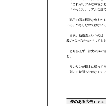
「これがリアルな戦場かあ
「やっぱり、リアルな銃で
戦争の話は極端な例えかも
いる」つもりなのではない
まあ、動物園というのは、
義のパンダだったりしても
とりあえず、彼女の旅の無
ど。
リンリンが日本に帰ってき
列に２時間も並ばなくてい
「夢のある広告」ｖｓ