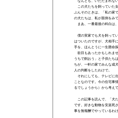
なんとも、いたたまれない
この犬たちを飼っていた女
ぶんそのときは、「私の家
の犬たちは、私が面倒をみ
まあ、一番最後の科白は、
僕の実家でも犬を飼ってい
はついたのですが、犬相手
手を、ほんとうに一生懸命
欲目もあったかもしれませ
うちで飼おう」と子供たち
ちが、一軒の家でみんな成
人の判断をしたわけで。
それにしても、テレビに出
ことなのです。今の住宅事
るでしょうから）から考え
この記事を読んで、「犬た
です。好きな動物を安楽死
事を無報酬でやっているわ