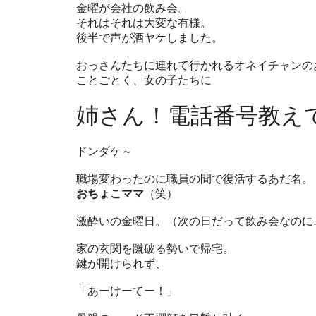
金曜が会社の飲み会。
それはそれは大変な有様。
後半で声が酒ヤケしました。
おっさんたちに連れて行かれるオネイチャンの
ことごとく、女の子たちに
姉さん！電話番号教え
ドンダケ～
職場変わったのに職員の間で復活するあだ名。
おちょこママ
（笑）
激酔いの金曜日。（次の日だって飲み会なのに
家の玄関を蹴破る勢いで帰宅。
鍵が開けられず、
「あーけーてー！」