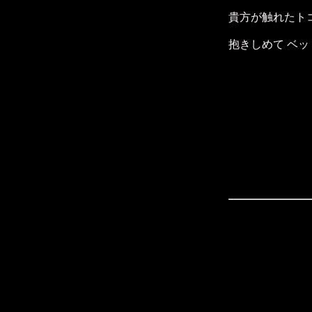
貴方が触れたトコ
抱きしめて ベッ