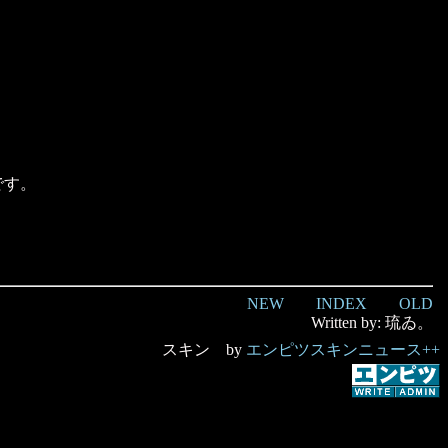
です。
NEW
INDEX
OLD
Written by: 琉ゐ。
スキン by
エンピツスキンニュース++