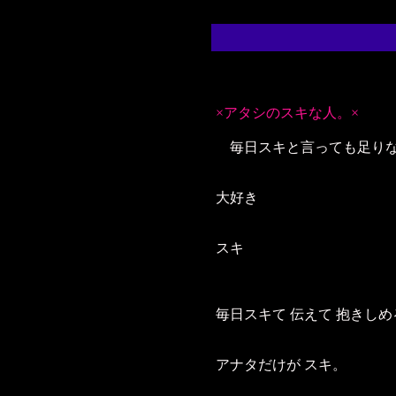
×アタシのスキな人。×
毎日スキと言っても足りな
大好き
スキ
毎日スキて 伝えて 抱きしめ
アナタだけが スキ。