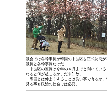
議会では各幹事長が韓国の中波区を正式訪問が
議長と各幹事長だけだ、
中波区の区長は今年の４月までと聞いている
わると何が起こるかまだ未知数。
隣国とは仲よくすることは良い事で有るが、
見る事も政治の社会では必要。