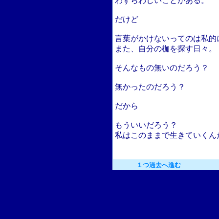
わずらわしいことがある。
だけど
言葉がかけないってのは私的
また、自分の枷を探す日々。
そんなもの無いのだろう？
無かったのだろう？
だから
もういいだろう？
私はこのままで生きていくん
１つ過去へ進む