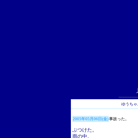
ゆうちゃ
2005年05月06日(金)
事故った。
ぶつけた。
雨の中。