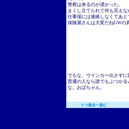
警察は来るのが遅かった。
まくし立てられて何も言えな
仕事場には連絡しなくてあと
保険屋さんは大変だねGWの
でもな、ウインカー出さずに
普通の人なら誰でもぶつかる
な。おばちゃん。
１つ過去へ進む