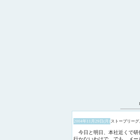
2004年11月29日(月)
ストーブリーグ
今日と明日、本社近くで研
行かないわけで。でも、メー