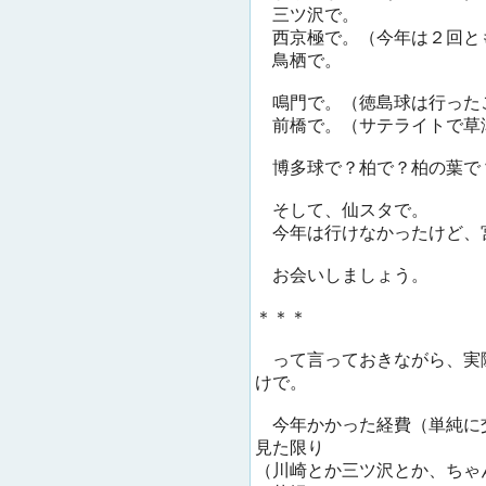
三ツ沢で。
西京極で。（今年は２回と
鳥栖で。
鳴門で。（徳島球は行った
前橋で。（サテライトで草
博多球で？柏で？柏の葉で
そして、仙スタで。
今年は行けなかったけど、
お会いしましょう。
＊＊＊
って言っておきながら、実
けで。
今年かかった経費（単純に
見た限り
（川崎とか三ツ沢とか、ちゃ