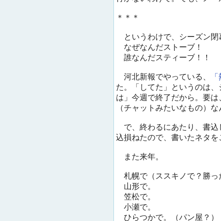
＊＊＊
というわけで、シーズン閉
なぜなんだストーブ！
誰なんだスティーブ！！
河北新報でやっている、
「
た。「してた」というのは、
は」今週で終了だから。要は
（チャットみたいなもの）な
で、終わるにあたり、書込
込損ねたので、書いたネタを
また来年。
札幌で（ススキノで？勝っ
山形で。
笠松で。
小瀬で。
ひらつかで。（パン屋？）