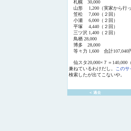
札幌 30,000
山形 1,200（実家から行
笠松 7,000（２回）
小瀬 6,000（２回）
平塚 4,440（２回）
三ツ沢 1,400（２回）
鳥栖 28,000
博多 28,000
等々力 1,600 合計107,040
仙スタ20,000×７＝140,
兼ねているわけだし。
このサ
検索したが出てこないや。
＜ 過去