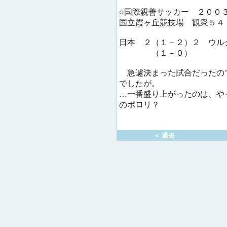
○国際親善サッカー ２００
国立霞ヶ丘競技場 観衆５４
日本 ２（１－２）２ ウル
（１－０）
急遽決まった試合だったの
でしたが。
…一番盛り上がったのは、や
のポロリ？
＜ 過去