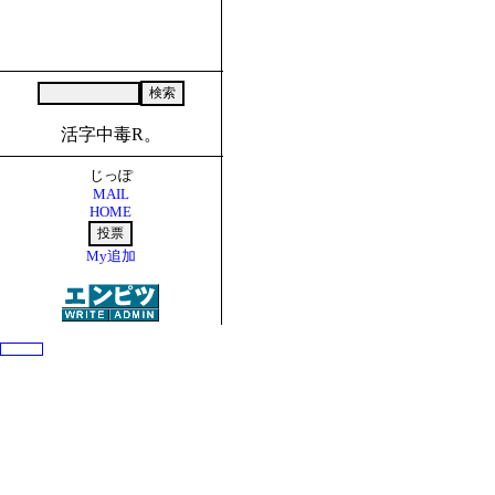
活字中毒R。
じっぽ
MAIL
HOME
My追加