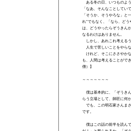
ある冬の日、いつものよう
「なあ、そんなことしてい
「そうか、そうやろな」と一
れ”でもなく、「なら、ど
は、どうやったらぞうきん
なるわけはありません。
しかし、あれこれ考えるう
人生で苦しいことをやらな
けれど、そこにささやかな
も、人間は考えることがで
僧）】
～～～～～～～
僕は基本的に、「ぞうきん
らう立場として、師匠に何
でも、この明石家さんまさ
です。
僕はこの話の前半を読んで
だ！」と怒られるか、「ぞ