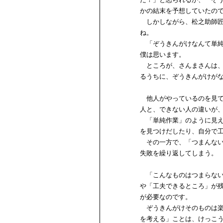
かの結末を予想していたの
しかしながら、松之助師匠
ね。
「ぞうきんがけなんて単純
僕は思います。
ところが、さんまさんは、
るうちに、ぞうきんがけが
他人がやっているのを見て
人と、できない人の違いが
「単純作業」のように見え
を見つけだしたり、自分で
その一方で、「つまんない
失敗を繰り返してしまう。
「こんなものはつまらない
や「工夫できるところ」が
が必要なのです。
ぞうきんがけそのものは楽
を考える」ことは、けっこ