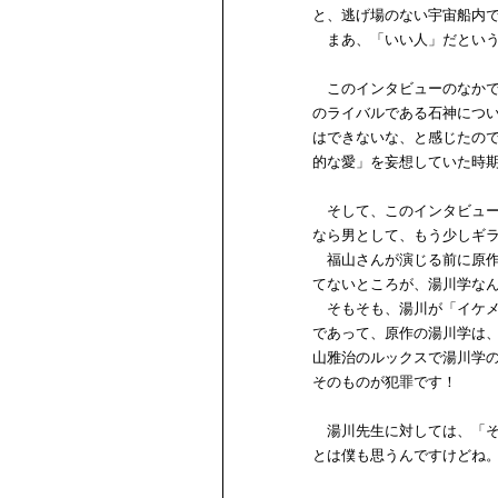
と、逃げ場のない宇宙船内
まあ、「いい人」だという
このインタビューのなかで
のライバルである石神につ
はできないな、と感じたの
的な愛」を妄想していた時
そして、このインタビュー
なら男として、もう少しギ
福山さんが演じる前に原作
てないところが、湯川学な
そもそも、湯川が「イケメ
であって、原作の湯川学は
山雅治のルックスで湯川学
そのものが犯罪です！
湯川先生に対しては、「そ
とは僕も思うんですけどね