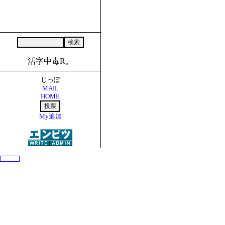
活字中毒R。
じっぽ
MAIL
HOME
My追加