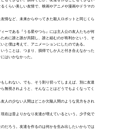
なるくらい美しい友情で、映画やアニメや漫画やドラマの
友情など、未来からやってきた殺人ロボットと同じくら
ィーである『うる星やつら』には主人公の友人たちが何
るために誰と誰が共闘し、誰と組むのが有利かという、そ
近いと僕は考えて、アニメーションにしたのである。
いうことは、つまり、損得でしか人と付き合えなかった
けにはいかなかった。
かもしれない。でも、そう割り切ってしまえば、別に友達
から無視されようと、そんなことはどうでもよくなってく
友人の少ない人間はどこか欠陥人間のような見方をされ
現在は昔よりかなり友達が増えているという。少子化で
のだろう。友達を作るのは何かを生み出したいからでは