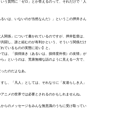
ういう質問に「ゼロ」とか答えるのって、それだけで「人
るいは、いないのが当然なんだ）」というこの押井さん
人関係」について書かれているのですが、押井監督は、
が共闘し、誰と組むのが有利かという、そういう関係だけ
ばれているものの実態に近い】と。
では、「損得抜き（あるいは、損得度外視）の友情」が
つら』というのは、荒唐無稽な話のように見える一方で、
だったのだよなあ。
すし、「凡人」としては、それなりに「友達らしき人」
アニメの世界では必要とされるのかもしれませんね。
からのメッセージをみんな無意識のうちに受け取ってい