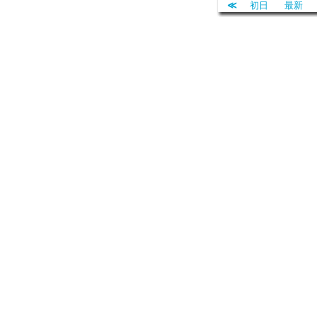
≪
初日
最新