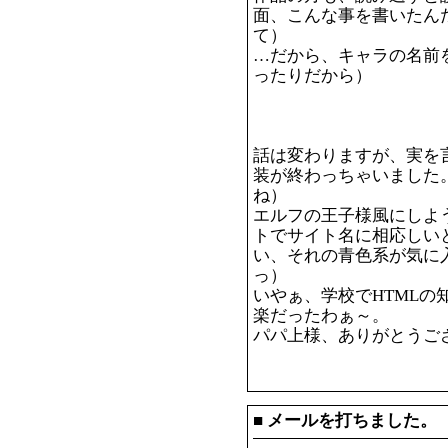
面、こんな事を書いたん
て）
…だから、キャラの名前
ったりだから）
話は変わりますが、実を
装が終わっちゃいました
ね）
エルフの王子様風にしよ
トでサイト名に相応しい
い、それの青色系が気に
っ）
いやぁ、学校でHTMLの
楽だったわぁ～。
パパ上様、ありがとうご
■
メールを打ちました。