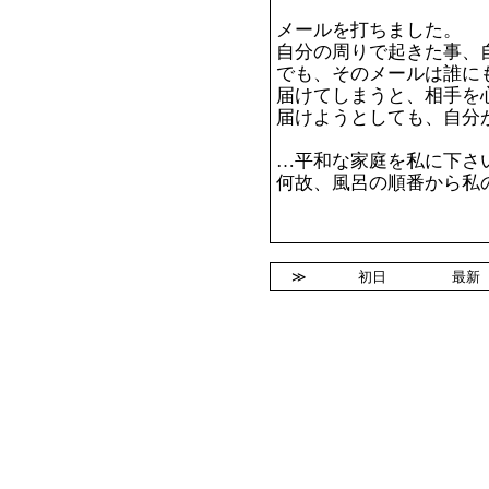
メールを打ちました。
自分の周りで起きた事、
でも、そのメールは誰に
届けてしまうと、相手を
届けようとしても、自分
…平和な家庭を私に下さ
何故、風呂の順番から私の
≫
初日
最新