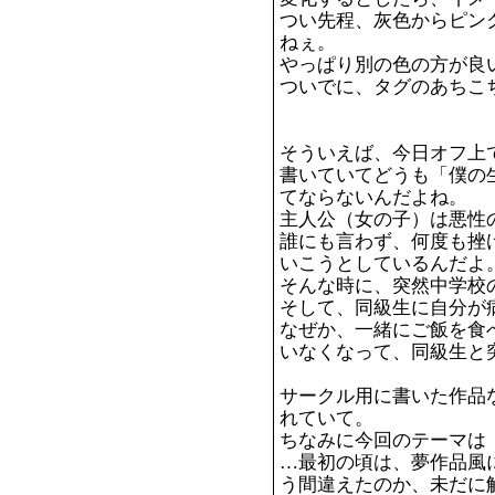
つい先程、灰色からピン
ねぇ。
やっぱり別の色の方が良
ついでに、タグのあちこ
そういえば、今日オフ上
書いていてどうも「僕の
てならないんだよね。
主人公（女の子）は悪性
誰にも言わず、何度も挫
いこうとしているんだよ
そんな時に、突然中学校
そして、同級生に自分が
なぜか、一緒にご飯を食
いなくなって、同級生と
サークル用に書いた作品
れていて。
ちなみに今回のテーマは
…最初の頃は、夢作品風
う間違えたのか、未だに