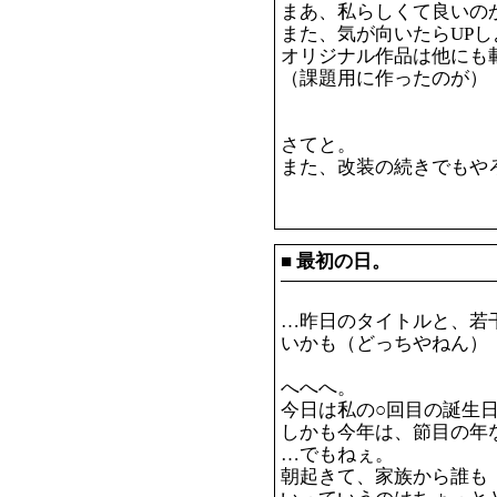
まあ、私らしくて良いの
また、気が向いたらUP
オリジナル作品は他にも
（課題用に作ったのが）
さてと。
また、改装の続きでもや
■
最初の日。
…昨日のタイトルと、若
いかも（どっちやねん）
へへへ。
今日は私の○回目の誕生日
しかも今年は、節目の年
…でもねぇ。
朝起きて、家族から誰も