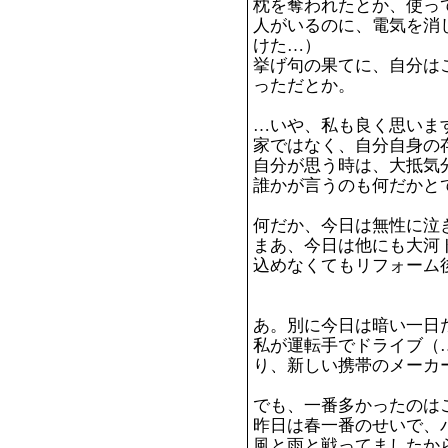
枕を奪われたとか、使っ
人がいるのに、電気を消
けた…）
挙げ句の果てに、自分は
っただとか。
…いや、私も良く思いま
家ではなく、自分自身の
自分が思う時は、大抵気
誰かが言うのも何だかと
何だか、今日は無性に泣
まあ、今日は他にも大河
込めなくてもリフォーム
あ。別に今日は暗い一日
私が運転手でドライブ（
り、新しい携帯のメーカ
でも、一番多かったのは
昨日は春一番のせいで、バ
風と雨と戦ってましたか