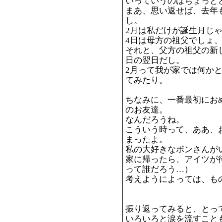
いっていうのはちょっと
まあ、思い返せば、去年
し。
2月は私だけが誕生月じ
4日は母方の祖父でしょ、
それと、父方の祖父の新
日の翌日だし。
2月って我が家では何か
てみたり。
ちなみに、一番最初にお
のお友達。
なんだろうね。
こういう時って、ああ、
まったよ。
私の大好きなボンさんがい
家に帰ったら、アイツが
って誰だろう…）
考えようによっては、も
振り返ってみると、とっ
いろいろと涙を流すこと