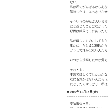
ない。
私は私でがんばるからあな
気持ちだけ、はっきりさせ
そういうのがたぶんいまま
だと感じたことはなかった
原因は結局そこにあったん
私がほしいもの。してもら
誰かに、たとえば彼氏から
どうして浮かばないんだろ
いつから放棄したのか覚え
それとも。
本気でほしくてしかたがな
なにも浮かばないんだろう
だとしたらやっぱり、私は
■ 2002年11月15日(金)
卒論調査当日。