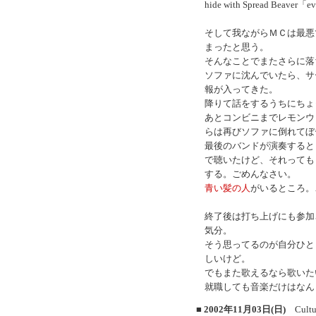
hide with Spread Beaver「ev
そして我ながらＭＣは最悪
まったと思う。
そんなことでまたさらに落
ソファに沈んでいたら、サ
報が入ってきた。
降りて話をするうちにちょ
あとコンビニまでレモンウ
らは再びソファに倒れてぼ
最後のバンドが演奏すると
で聴いたけど、それっても
する。ごめんなさい。
青い髪の人
がいるところ。
終了後は打ち上げにも参加
気分。
そう思ってるのが自分ひと
しいけど。
でもまた歌えるなら歌いた
就職しても音楽だけはなん
■ 2002年11月03日(日)
Cultu