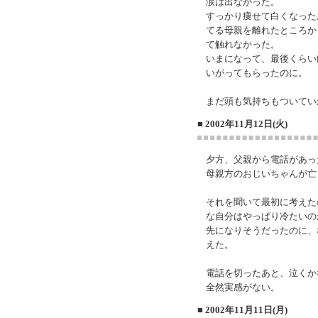
涙は出なかった。
すっかり痩せて白くなった
てる母親を離れたところか
て触れなかった。
いまになって、最後くらい
いがってもらったのに。
まだ頭も気持ちもついてい
■ 2002年11月12日(火)
夕方、父親から電話があっ
母親方のおじいちゃんが亡
それを聞いて最初に考えた
な自分はやっぱり冷たいの
先になりそうだったのに、
えた。
電話を切ったあと、泣くか
全然実感がない。
■ 2002年11月11日(月)