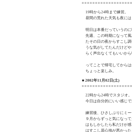
19時から24時まで練習。
昼間の荒れた天気も夜には
明日は本番だっていうのに
先週、この時期になって風
たその日の夜からすこし調
うな気がしてたんだけどや
らく声出なくてもいいから
ってことで帰宅してからは
ちょっと楽しみ。
■ 2002年11月02日(土)
22時から24時でスタジオ。
今日は自分的にいい感じで
練習後、ひさしぶりにミー
９月からずっと気になって
はもしかしたら私だけが感
はすこし居心地が悪かった