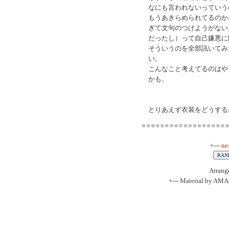
なにも言われないっていう
もうあきらめられてるのか
ぎて文句のつけようがない
だったし）って自己嫌悪に
そういうのを全部訊いてみ
い。
こんなこと考えてるのはや
かも。
とりあえず衣装をどうする
+---
ne
Arrang
+--- Material by AM