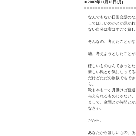
■ 2002年11月18日(月)
なんでもない日常会話のな
してほしいのかとか訊かれ
ない自分は実はすごく貧し
そんなの、考えたことがな
嘘。考えようとしたことが
ほしいものなんてきっとた
新しい靴とか気になってる
だけどただの物欲でもでき
ら。
靴も本も一ヶ月働けば普通
与えられるものじゃない。
まして、空間とか時間とか
なきゃ。
だから。
あなたからほしいもの、あ