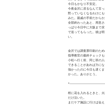
今日もかなり不安定。
今夜金沢に戻るなんて言っ
黙っていなくなるわけにも
みた。親戚の手前だからか
全部終わったあと、用意さ
っぱり今日中に大阪まで戻
で送ってもらった。彼は明
い。
金沢では調査票印刷のため
指導教官の最終チェックも受
小松へ行く前、同じ班の人
できることがあれば力にな
強かったのに今日も遅くま
かった。ありがとう。
*-------------------------------------
棺に花を入れるときと、火
だけ泣いた。
まだケア施設に行けば会え