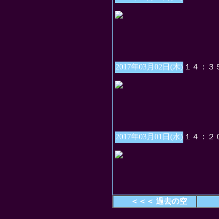
2017年03月02日(木)
１４：３
2017年03月01日(水)
１４：２
＜＜＜ 過去の空