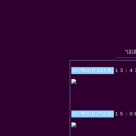
“ほ
2017年03月30日(木)
１３：４
2017年03月27日(月)
１５：０