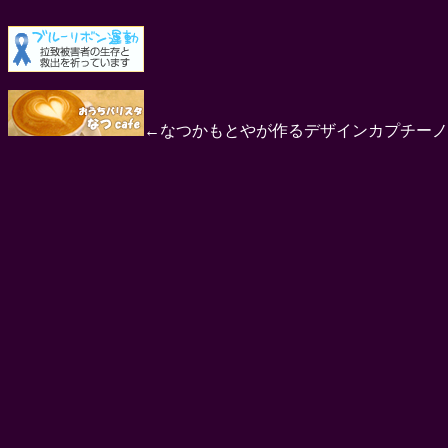
←なつかもとやが作るデザインカプチーノ