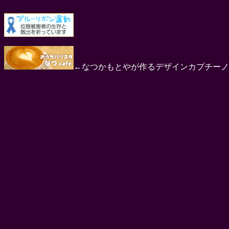
←なつかもとやが作るデザインカプチーノ