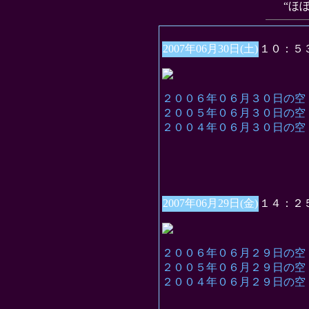
“ほ
2007年06月30日(土)
１０：５
２００６年０６月３０日の空
２００５年０６月３０日の空
２００４年０６月３０日の空
2007年06月29日(金)
１４：２
２００６年０６月２９日の空
２００５年０６月２９日の空
２００４年０６月２９日の空