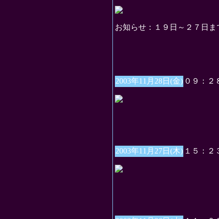
お知らせ：１９日～２７日ま
2003年11月28日(金)
０９：２
2003年11月27日(木)
１５：２