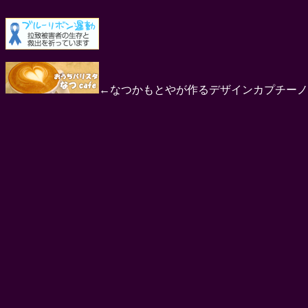
←なつかもとやが作るデザインカプチーノ