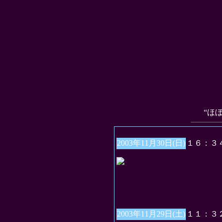
“ほ
2003年11月30日(日)
１６：３
2003年11月29日(土)
１１：３