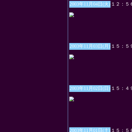
2003年11月04日(火)
１２：５
2003年11月03日(月)
１５：５
2003年11月02日(日)
１５：４
2003年11月01日(土)
１５：５