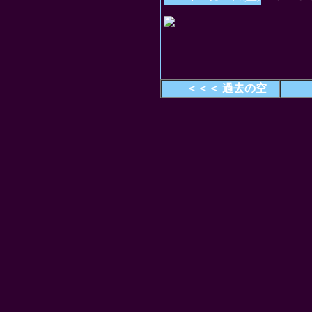
＜＜＜ 過去の空