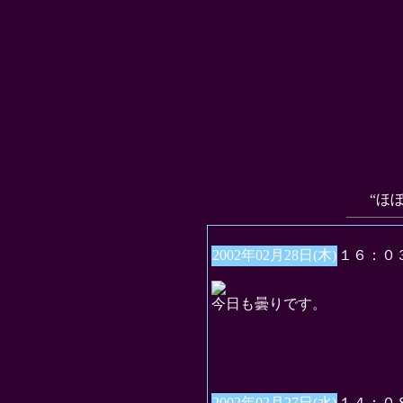
“ほ
2002年02月28日(木)
１６：０
今日も曇りです。
2002年02月27日(水)
１４：０