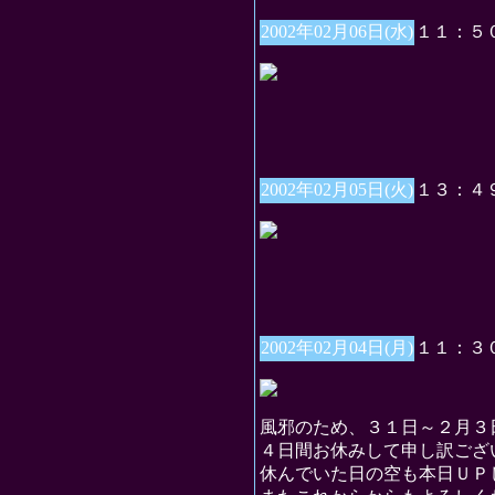
2002年02月06日(水)
１１：５
2002年02月05日(火)
１３：４
2002年02月04日(月)
１１：３
風邪のため、３１日～２月３
４日間お休みして申し訳ござ
休んでいた日の空も本日ＵＰ