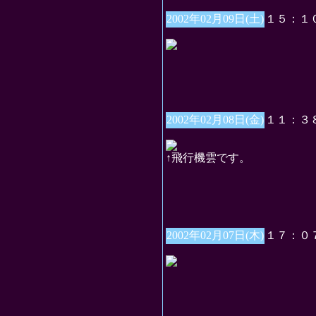
2002年02月09日(土)
１５：１
2002年02月08日(金)
１１：３
↑飛行機雲です。
2002年02月07日(木)
１７：０