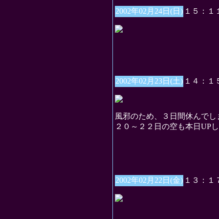
2002年02月24日(日)
１５：１
2002年02月23日(土)
１４：１
風邪のため、３日間休んでし
２０～２２日の空も本日UP
2002年02月22日(金)
１３：１