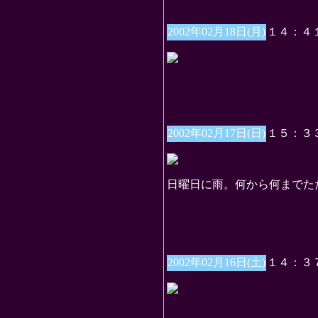
2002年02月18日(月)
１４：４
2002年02月17日(日)
１５：３
日曜日に雨。何から何までた
2002年02月16日(土)
１４：３