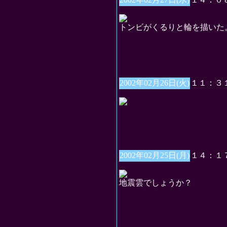
トンビがくるりと輪を描いた
2002年02月26日(火)
１１：３
2002年02月25日(月)
１４：１
地震雲でしょうか？