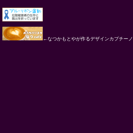
←なつかもとやが作るデザインカプチーノ