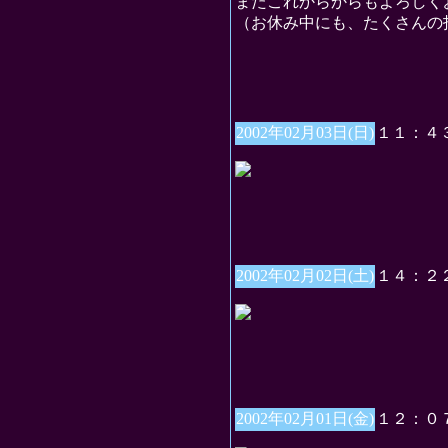
またこれからからもよろしく
（お休み中にも、たくさんの
2002年02月03日(日)
１１：４
2002年02月02日(土)
１４：２
2002年02月01日(金)
１２：０