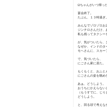
Ωちゃんがいつ帰っ
宴会終了。
たぶん、１３時過ぎ
みんなでゾロゾロお
ジンチロさんだけ、
私も残ってタクシー
が、気がついたら、
なぜか、インドのタ
モヘさんに、スカー
で、気づいたら、
にごさん家に居た。
もくもくと、おふと
にごさんの姿を眺め
あぁ、どうしよう。
おうちにかえらない
（もうすでに、じり
どうしよう。
と、回る頭で考えな