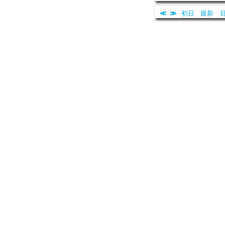
≪
≫
初日
最新