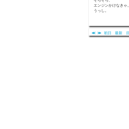
そろそろ、
エンジンかけなきゃ
うっし。
≪
≫
初日
最新