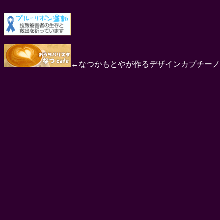
←なつかもとやが作るデザインカプチーノ