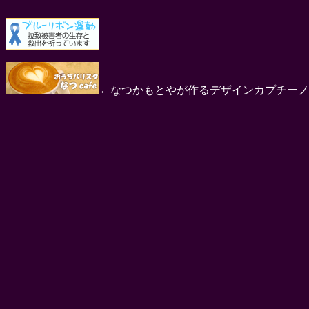
←なつかもとやが作るデザインカプチーノ