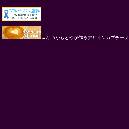
←なつかもとやが作るデザインカプチーノ