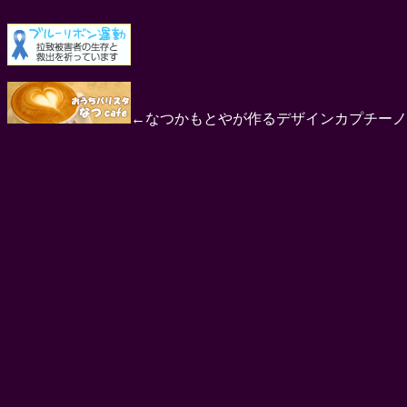
←なつかもとやが作るデザインカプチーノ