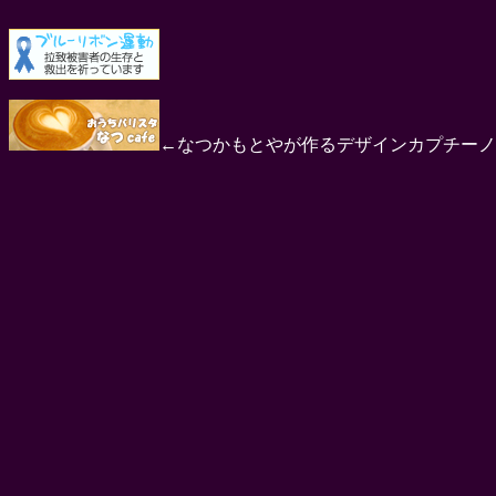
←なつかもとやが作るデザインカプチーノ