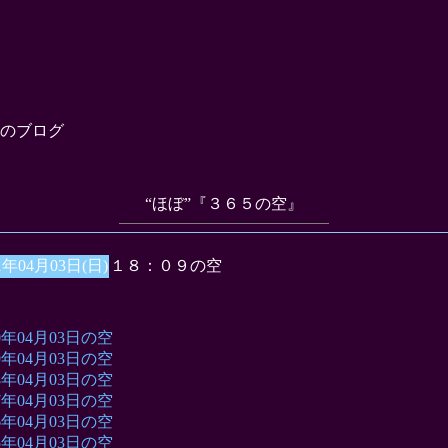
のブログ
“ほぼ”『３６５の空』
1年04月03日(日)
１８：０９の空
10年04月03日の空
09年04月03日の空
08年04月03日の空
07年04月03日の空
06年04月03日の空
05年04月03日の空