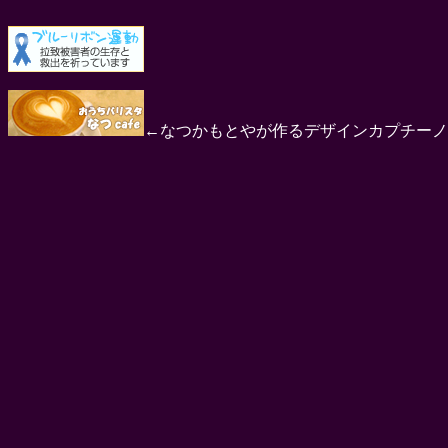
←なつかもとやが作るデザインカプチーノ