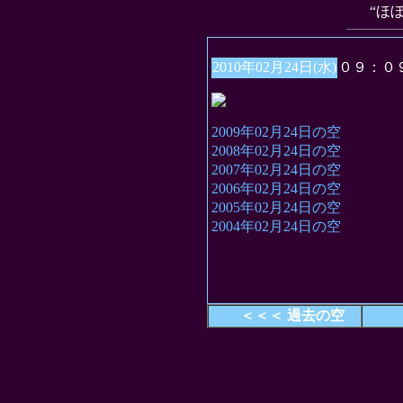
“ほ
2010年02月24日(水)
０９：０
2009年02月24日の空
2008年02月24日の空
2007年02月24日の空
2006年02月24日の空
2005年02月24日の空
2004年02月24日の空
＜＜＜ 過去の空