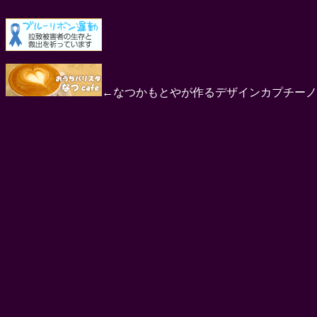
←なつかもとやが作るデザインカプチーノ