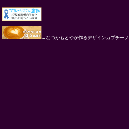
←なつかもとやが作るデザインカプチーノ