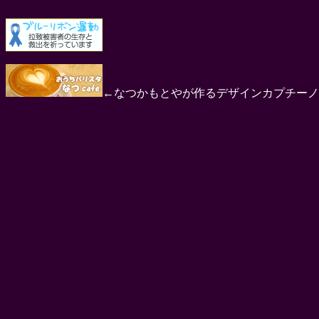
←なつかもとやが作るデザインカプチーノ