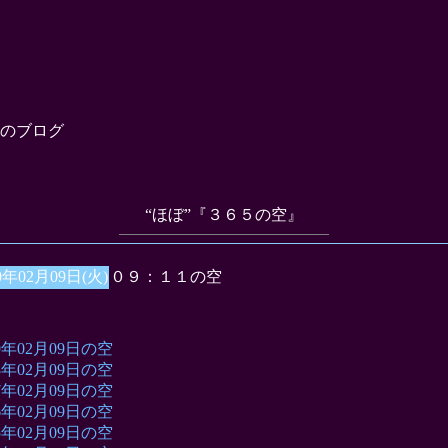
のブログ
“ほぼ”『３６５の空』
0年02月09日(火)
０９：１１の空
09年02月09日の空
08年02月09日の空
07年02月09日の空
06年02月09日の空
05年02月09日の空