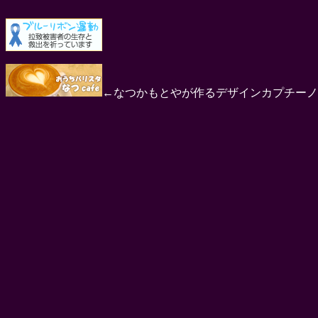
←なつかもとやが作るデザインカプチーノ