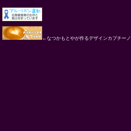
←なつかもとやが作るデザインカプチーノ