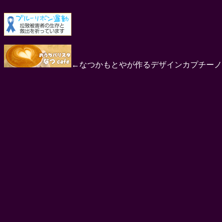
←なつかもとやが作るデザインカプチーノ