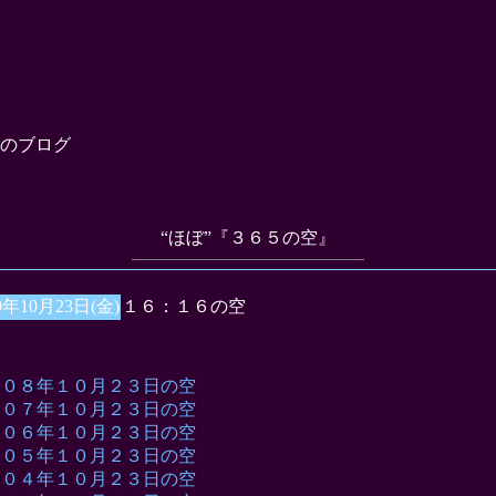
のブログ
“ほぼ”『３６５の空』
9年10月23日(金)
１６：１６の空
００８年１０月２３日の空
００７年１０月２３日の空
００６年１０月２３日の空
００５年１０月２３日の空
００４年１０月２３日の空