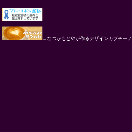
←なつかもとやが作るデザインカプチーノ