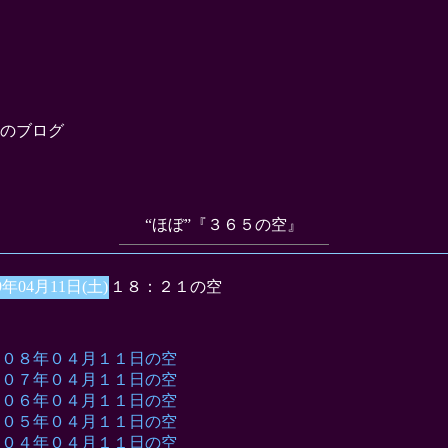
のブログ
“ほぼ”『３６５の空』
9年04月11日(土)
１８：２１の空
００８年０４月１１日の空
００７年０４月１１日の空
００６年０４月１１日の空
００５年０４月１１日の空
００４年０４月１１日の空