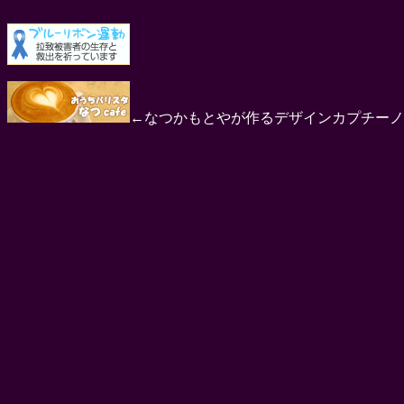
←なつかもとやが作るデザインカプチーノ