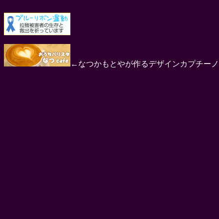
←なつかもとやが作るデザインカプチーノ