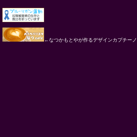
←なつかもとやが作るデザインカプチーノ