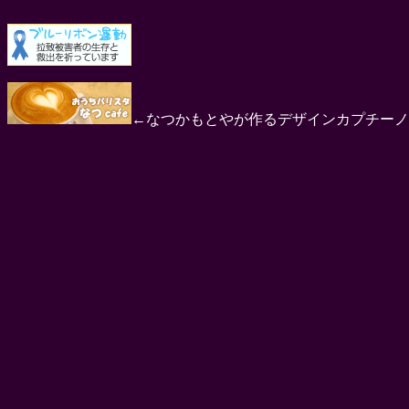
←なつかもとやが作るデザインカプチーノ