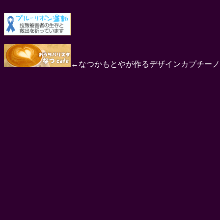
←なつかもとやが作るデザインカプチーノ