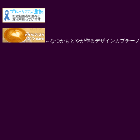
←なつかもとやが作るデザインカプチーノ