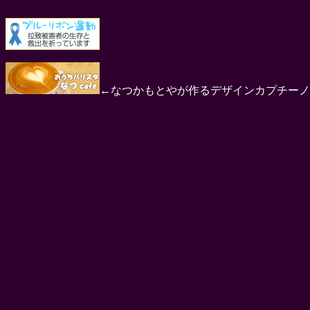
←なつかもとやが作るデザインカプチーノ