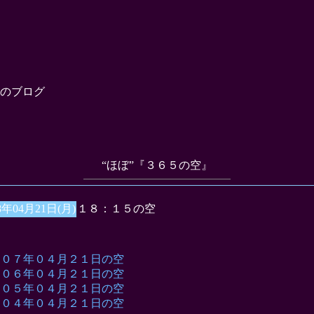
のブログ
“ほぼ”『３６５の空』
8年04月21日(月)
１８：１５の空
００７年０４月２１日の空
００６年０４月２１日の空
００５年０４月２１日の空
００４年０４月２１日の空