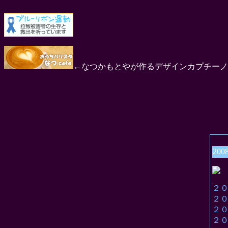
←なつかもとやが作るデザインカプチーノ
200
２
２
２
２