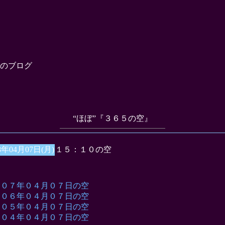
のブログ
“ほぼ”『３６５の空』
8年04月07日(月)
１５：１０の空
００７年０４月０７日の空
００６年０４月０７日の空
００５年０４月０７日の空
００４年０４月０７日の空