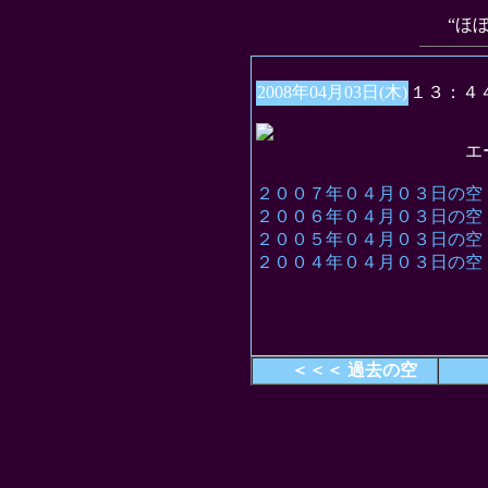
“ほ
2008年04月03日(木)
１３：４
エース対カメ
２００７年０４月０３日の空
２００６年０４月０３日の空
２００５年０４月０３日の空
２００４年０４月０３日の空
＜＜＜ 過去の空