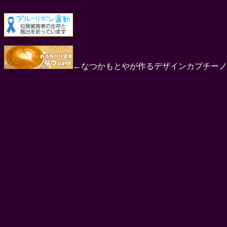
←なつかもとやが作るデザインカプチーノ