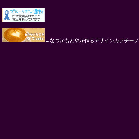
←なつかもとやが作るデザインカプチーノ