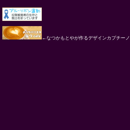
←なつかもとやが作るデザインカプチーノ